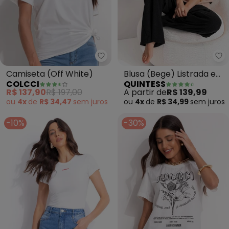
Colcci - Camiseta (Off White)
Qu
Camiseta (Off White)
Blusa (Bege) Listrada em
COLCCI
QUINTESS
Tricô
R$ 137,90
R$ 197,00
A partir de
R$ 139,99
ou
4x
de
R$ 34,47
sem
juros
ou
4x
de
R$ 34,99
sem
juros
-10%
-30%