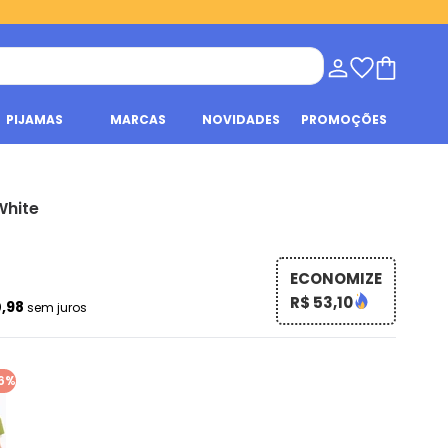
PIJAMAS
MARCAS
NOVIDADES
PROMOÇÕES
White
ECONOMIZE
R$ 53,10
0,98
sem juros
6%