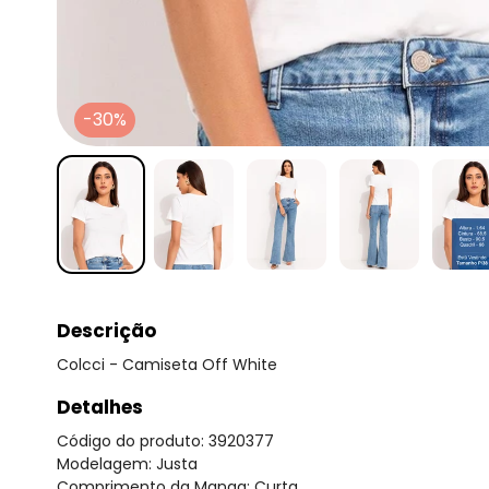
-30%
Descrição
Colcci - Camiseta Off White
Detalhes
Código do produto: 3920377
Modelagem: Justa
Comprimento da Manga: Curta