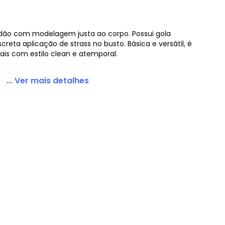
ão com modelagem justa ao corpo. Possui gola
reta aplicação de strass no busto. Básica e versátil, é
ais com estilo clean e atemporal.
... Ver mais detalhes