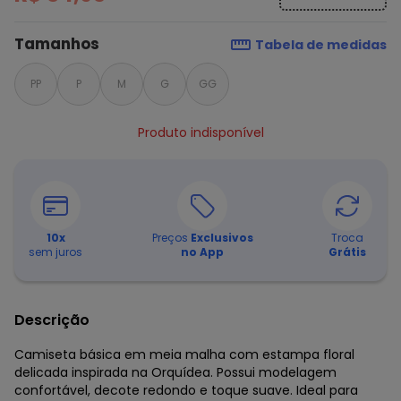
Tamanhos
Tabela de medidas
PP
P
M
G
GG
Produto indisponível
10
x
Preços
Exclusivos
Troca
sem juros
no App
Grátis
Descrição
Camiseta básica em meia malha com estampa floral
delicada inspirada na Orquídea. Possui modelagem
confortável, decote redondo e toque suave. Ideal para