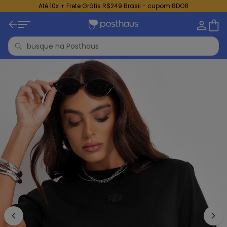
Até 10x + Frete Grátis R$249 Brasil - cupom 8DO8