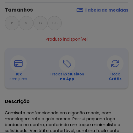
Tamanhos
Tabela de medidas
P
M
G
GG
Produto indisponível
10
x
Preços
Exclusivos
Troca
sem juros
no App
Grátis
Descrição
Camiseta confeccionada em algodão macio, com
modelagem reta e gola careca. Possui pequeno logo
bordado no centro, conferindo um toque minimalista e
sofisticado. Versátil e confortável, combina facilmente