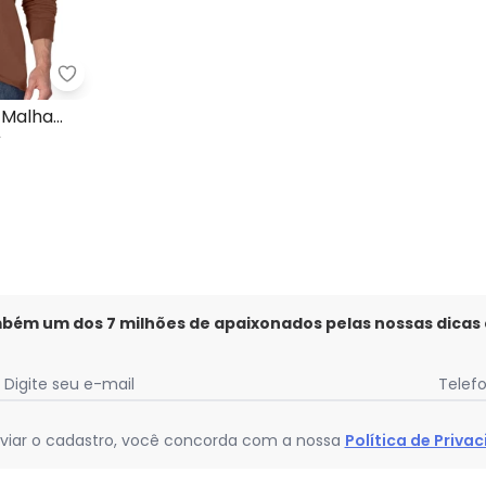
a Fio Marrom Escuro
Malwee - Camiseta Regular Malha Marrom
 Malha
mbém um dos 7 milhões de apaixonados pelas nossas dicas
Digite seu e-mail
Telef
viar o cadastro, você concorda com a nossa
Política de Priva