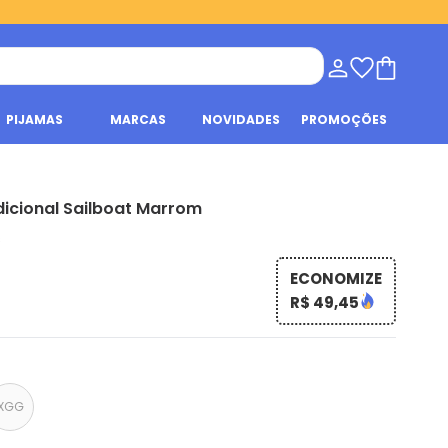
PIJAMAS
MARCAS
NOVIDADES
PROMOÇÕES
icional Sailboat Marrom
s
ECONOMIZE
R$ 49,45
XGG