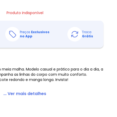
Produto indisponível
Preços
Exclusivos
Troca
no App
Grátis
eia malha. Modelo casual e prático para o dia a dia, a
panha as linhas do corpo com muito conforto.
ecote redondo e manga longa. Invista!
... Ver mais detalhes