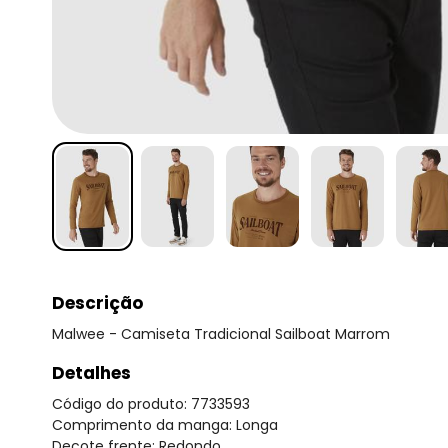
Descrição
Malwee - Camiseta Tradicional Sailboat Marrom
Detalhes
Código do produto: 7733593
Comprimento da manga: Longa
Decote frente: Redondo