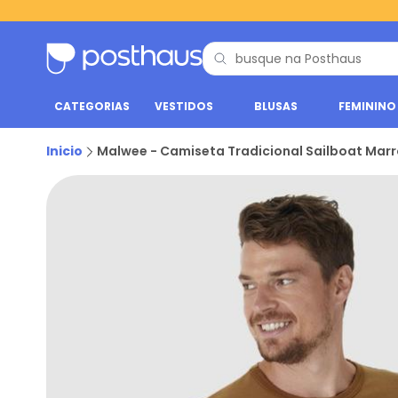
CATEGORIAS
VESTIDOS
BLUSAS
FEMININO
Inicio
Malwee - Camiseta Tradicional Sailboat Mar