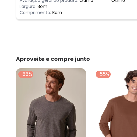
Avaliação geral do produto:
Ótimo
Ótimo
Largura:
Bom
Comprimento:
Bom
Aproveite e compre junto
-55%
-55%