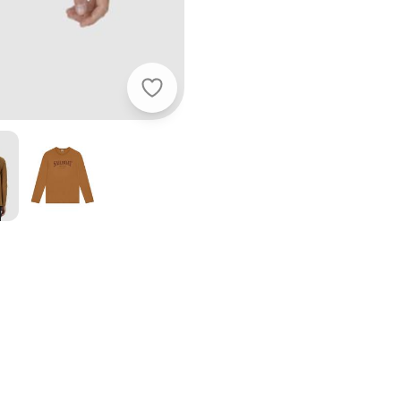
Malwee - Camiseta Tradicional Sai