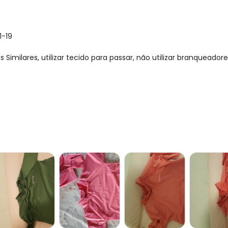
1-19
imilares, utilizar tecido para passar, não utilizar branqueadore
gum dia do mês, para o menor tamanho disponível.