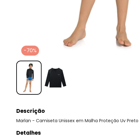
-70%
Descrição
Marlan - Camiseta Unissex em Malha Proteção Uv Preto
Detalhes