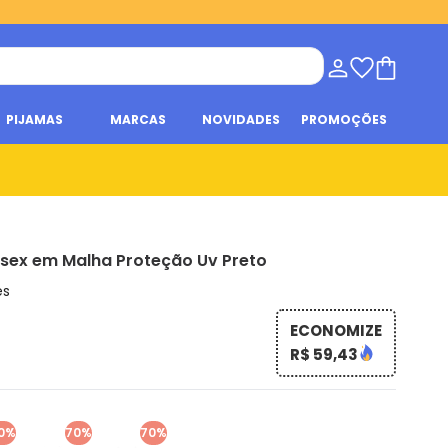
PIJAMAS
MARCAS
NOVIDADES
PROMOÇÕES
sex em Malha Proteção Uv Preto
es
ECONOMIZE
R$ 59,43
0%
70%
70%