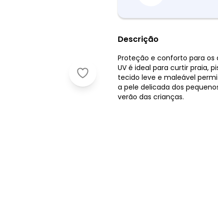
Descrição
Proteção e conforto para os
UV é ideal para curtir praia, 
Marlan - Camiseta Unissex em Mal
tecido leve e maleável perm
a pele delicada dos pequenos
verão das crianças.