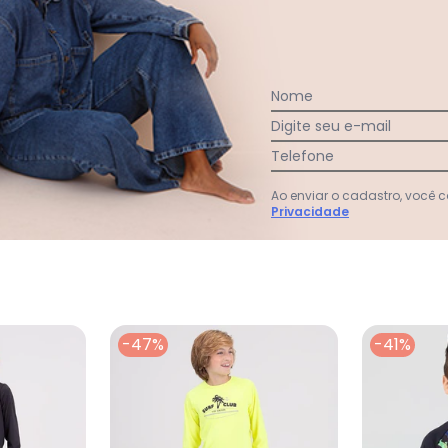
Nome
Digite seu e-mail
Telefone
Ao enviar o cadastro, você
Ver todas as avaliações
Privacidade
-47%
-41%