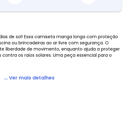
 dias de sol! Essa camiseta manga longa com proteção
piscina ou brincadeiras ao ar livre com segurança. O
ha Proteção Uv Preto
ite liberdade de movimento, enquanto ajuda a proteger
 contra os raios solares. Uma peça essencial para o
... Ver mais detalhes