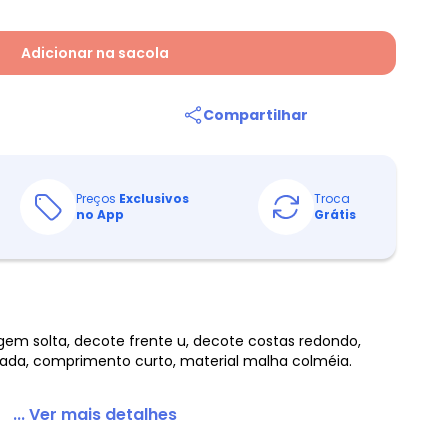
Adicionar na sacola
Compartilhar
Preços
Exclusivos
Troca
no App
Grátis
gem solta, decote frente u, decote costas redondo,
ada, comprimento curto, material malha colméia.
... Ver mais detalhes