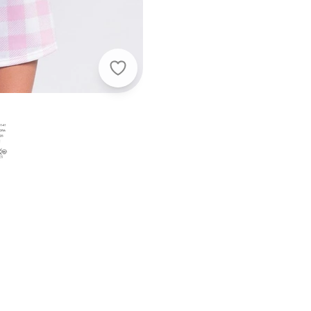
Alma Dolce - Camisola Vichy Rosa