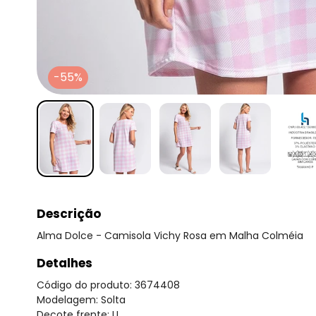
-55%
Descrição
Alma Dolce - Camisola Vichy Rosa em Malha Colméia
Detalhes
Código do produto: 3674408
Modelagem: Solta
Decote frente: U