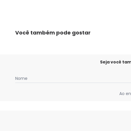
Você também pode gostar
Seja você ta
Nome
Ao en