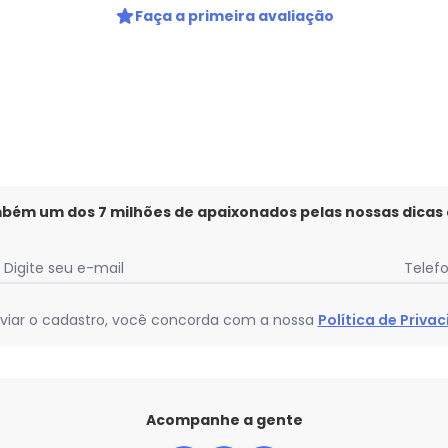
Faça a primeira avaliação
mbém um dos 7 milhões de apaixonados pelas nossas dicas
Digite seu e-mail
Telef
viar o cadastro, você concorda com a nossa
Política de Priva
Acompanhe a gente