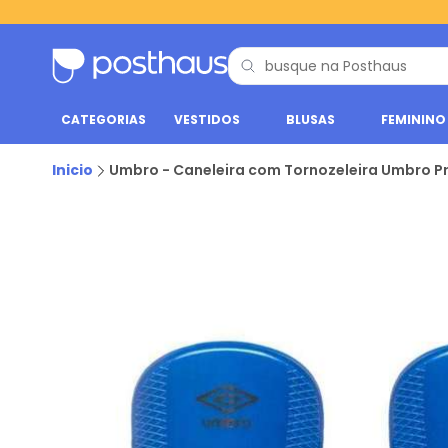
CATEGORIAS
VESTIDOS
BLUSAS
FEMININO
Inicio
Umbro - Caneleira com Tornozeleira Umbro Pr