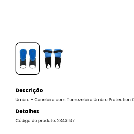
Descrição
Umbro - Caneleira com Tornozeleira Umbro Protection C
Detalhes
Código do produto: 23431137