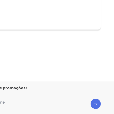
 e promoções!
one