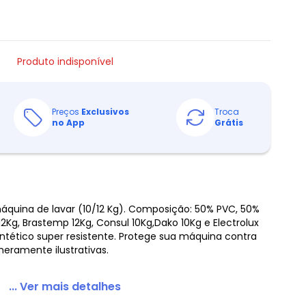
Produto indisponível
Preços
Exclusivos
Troca
no App
Grátis
áquina de lavar (10/12 Kg). Composição: 50% PVC, 50%
/12Kg, Brastemp 12Kg, Consul 10Kg,Dako 10Kg e Electrolux
intético super resistente. Protege sua máquina contra
eramente ilustrativas.
... Ver mais detalhes