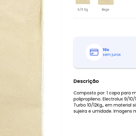
6/8 Kg
Bege
10
x
sem juros
Descrição
Composto por: 1 capa para m
polipropileno. Electrolux 9/10
Turbo 10/12Kg,, em material s
sujeira e umidade. Imagens m