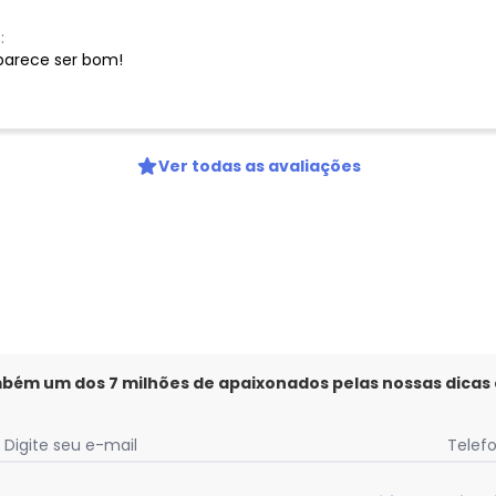
:
parece ser bom!
Ver todas as avaliações
mbém um dos 7 milhões de apaixonados pelas nossas dicas
Digite seu e-mail
Telef