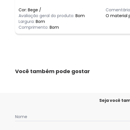
Cor:
Bege
/
Comentário
Avaliação geral do produto:
Bom
O material 
Largura:
Bom
Comprimento:
Bom
Você também pode gostar
Seja você ta
Nome