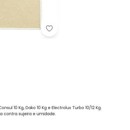
Lar e Lazer - Capa para Máquina de
onsul 10 Kg, Dako 10 Kg e Electrolux Turbo 10/12 Kg.
a contra sujeira e umidade.