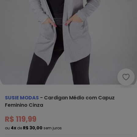
Susi
SUSIE MODAS
-
Cardigan Médio com Capuz
Feminino Cinza
R$ 119,99
4x
R$ 30,00
ou
de
sem juros