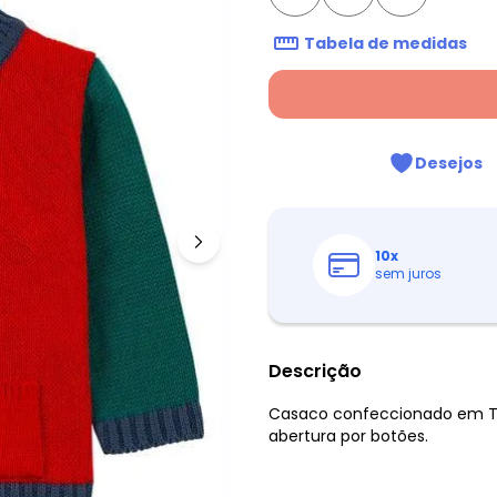
Tabela de medidas
Desejos
10
x
sem juros
Descrição
Casaco confeccionado em Tric
abertura por botões.