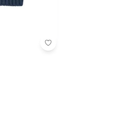
Bento - Casaco de Tricot Bebê Mix 