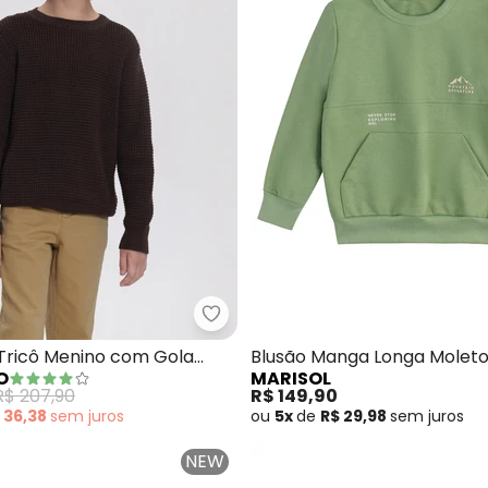
 de Tricot Bebê Mix Cores (Multicores)
Alakazoo - Blusão de Tricô Me
 Tricô Menino com Gola
Blusão Manga Longa Moleto
O
MARISOL
(Marrom)
(Verde)
R$ 207,90
R$ 149,90
 36,38
sem
juros
ou
5x
de
R$ 29,98
sem
juros
NEW