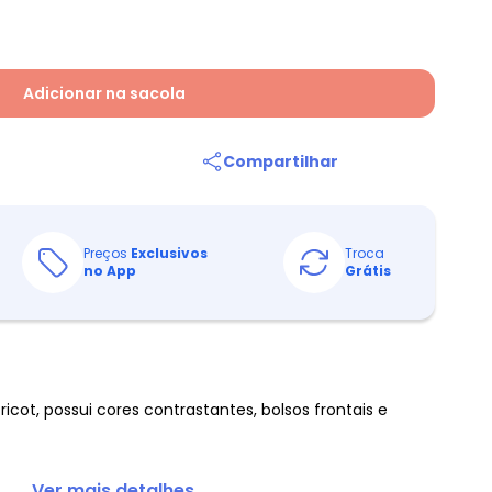
Adicionar na sacola
Compartilhar
Preços
Exclusivos
Troca
no App
Grátis
ot, possui cores contrastantes, bolsos frontais e
... Ver mais detalhes