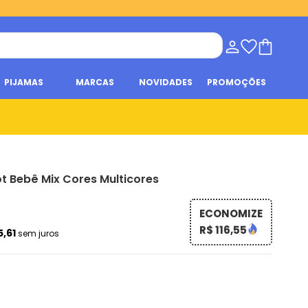
PIJAMAS
MARCAS
NOVIDADES
PROMOÇÕES
t Bebê Mix Cores Multicores
ECONOMIZE
R$ 116,55
5,61
sem juros