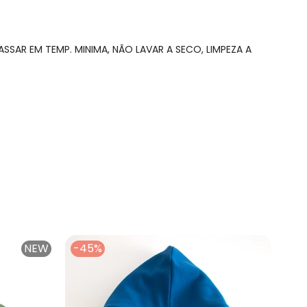
SSAR EM TEMP. MINIMA, NÃO LAVAR A SECO, LIMPEZA A
NEW
-45%