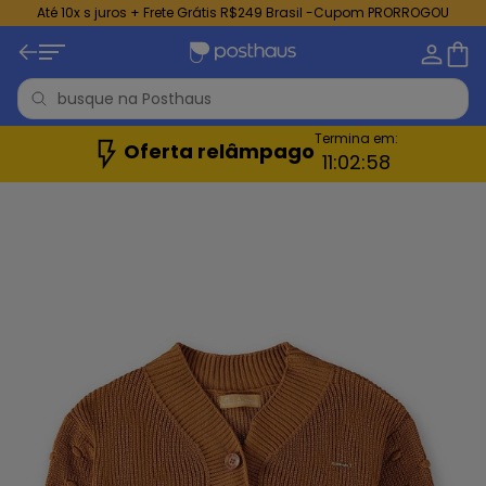
Até 10x s juros + Frete Grátis R$249 Brasil -Cupom PRORROGOU
Termina em:
Oferta relâmpago
11:
02:
55