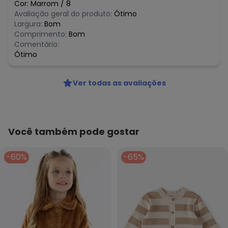
Cor:
Marrom
/
8
Avaliação geral do produto:
Ótimo
Largura:
Bom
Comprimento:
Bom
Comentário:
Ótimo
Ver todas as avaliações
Você também pode gostar
-60%
-65%