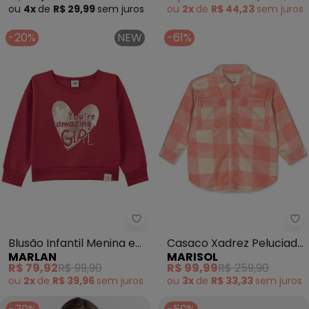
ou
4x
de
R$ 29,99
sem
juros
ou
2x
de
R$ 44,23
sem
juros
-20%
NEW
-61%
Marlan - Blusão Infantil Menin
Ma
Blusão Infantil Menina em
Casaco Xadrez Peluciado
MARLAN
MARISOL
Moletom (Vermelho)
Infantil (Rosa)
R$ 79,92
R$ 99,90
R$ 99,99
R$ 259,90
ou
2x
de
R$ 39,96
sem
juros
ou
3x
de
R$ 33,33
sem
juros