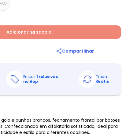
XXG
Adicionar na sacola
Compartilhar
Preços
Exclusivos
Troca
no App
Grátis
gola e punhos brancos, fechamento frontal por botões
s. Confeccionado em alfaiataria sofisticada, ideal para
icidade e estilo para diferentes ocasiões.