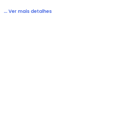
... Ver mais detalhes
em Alfaiataria