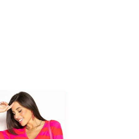
Cinza em Alfaiataria