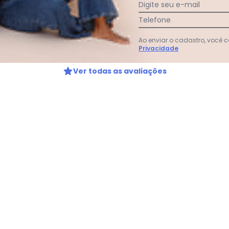
Digite seu e-mail
:
Telefone
u perfeita! E eu amei é claro!
Ao enviar o cadastro, você
Privacidade
Ver todas as avaliações