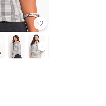
Quintess - Casaqueto Xadrez Cinza 