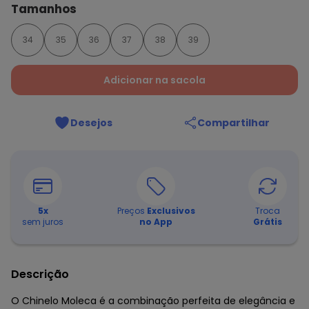
Tamanhos
34
35
36
37
38
39
Adicionar na sacola
Desejos
Compartilhar
5
x
Preços
Exclusivos
Troca
sem juros
no App
Grátis
Descrição
O Chinelo Moleca é a combinação perfeita de elegância e