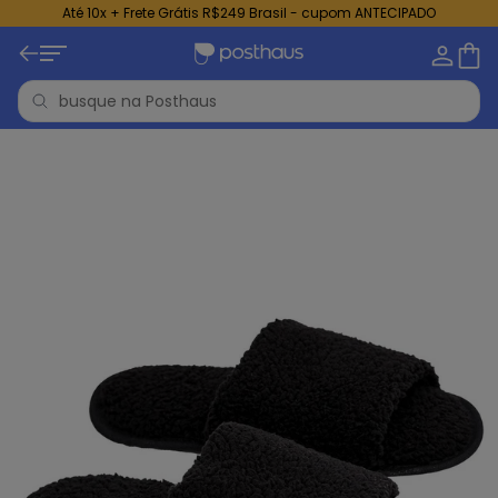
Até 10x + Frete Grátis R$249 Brasil - cupom ANTECIPADO