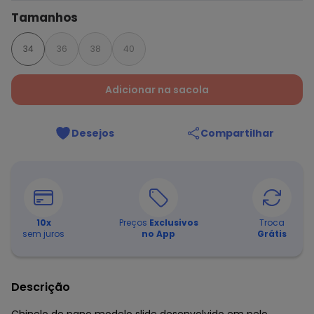
Tamanhos
34
36
38
40
Adicionar na sacola
Desejos
Compartilhar
10
x
Preços
Exclusivos
Troca
sem juros
no App
Grátis
Descrição