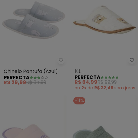
Pe
Perfecta - Chinelo Pantufa (Azu
Kit
Chinelo Pantufa (Azul)
PERFECTA
PERFECTA
Pantufa+Bolsa+Máscara
R$ 64,99
R$ 99,99
R$ 29,99
R$ 34,99
(Estampado)
ou
2x
de
R$ 32,49
sem
juros
-11%