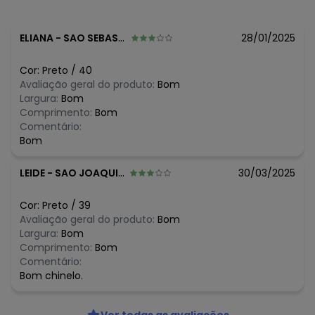
ELIANA
-
SAO SEBASTIAO DO PARAISO - MG
28/01/2025
Cor:
Preto
/
40
Avaliação geral do produto:
Bom
Largura:
Bom
Comprimento:
Bom
Comentário:
Bom
LEIDE
-
SAO JOAQUIM DE BICAS - MG
30/03/2025
Cor:
Preto
/
39
Avaliação geral do produto:
Bom
Largura:
Bom
Comprimento:
Bom
Comentário:
Bom chinelo.