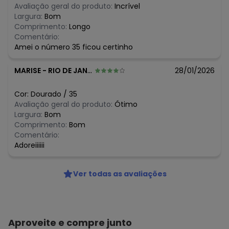
Avaliação geral do produto:
Incrível
Largura:
Bom
Comprimento:
Longo
Comentário:
Amei o número 35 ficou certinho
MARISE
-
RIO DE JANEIRO - RJ
28/01/2026
Cor:
Dourado
/
35
Avaliação geral do produto:
Ótimo
Largura:
Bom
Comprimento:
Bom
Comentário:
Adoreiiiiii
Ver todas as avaliações
Aproveite e compre junto