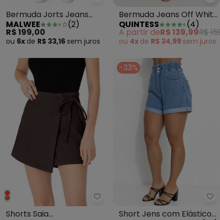
Malwee - Bermuda Jorts Jeans C
Qu
Bermuda Jorts Jeans
Bermuda Jeans Off White
MALWEE
(
2
)
QUINTESS
(
4
)
Cintura Alta Azul
Cintura Alta Modelagem
R$ 199,00
A partir de
R$ 139,99
R$ 15
Reta 100% Algodão
ou
6x
de
R$ 33,16
sem
juros
ou
4x
de
R$ 34,99
sem
juros
-33%
Enfim - Shorts Saia Transpass
Sa
Shorts Saia
Short Jens com Elástico