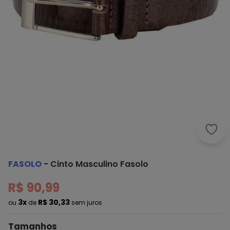
Faso
FASOLO
-
Cinto Masculino Fasolo
R$ 90,99
3x
R$ 30,33
ou
de
sem juros
Tamanhos