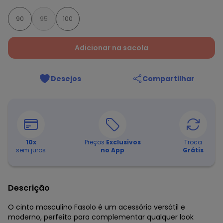
90
95
100
Adicionar na sacola
Desejos
Compartilhar
10
x
Preços
Exclusivos
Troca
sem juros
no App
Grátis
Descrição
O cinto masculino Fasolo é um acessório versátil e
moderno, perfeito para complementar qualquer look