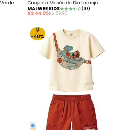
 Verde
Conjunto Missão do Dia Laranja
MALWEE KIDS
(
10
)
R$ 44,95
R$ 89,90
-40%