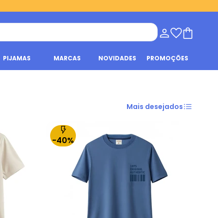
PIJAMAS
MARCAS
NOVIDADES
PROMOÇÕES
Mais desejados
-40%