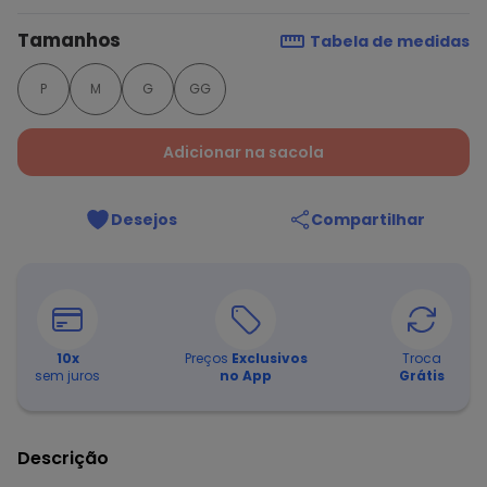
Tamanhos
Tabela de medidas
P
M
G
GG
Adicionar na sacola
Desejos
Compartilhar
10
x
Preços
Exclusivos
Troca
sem juros
no App
Grátis
Descrição