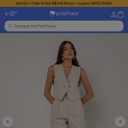
Até 10x + Frete Grátis R$249 Brasil - cupom ANTECIPADO