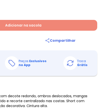
Adicionar na sacola
Compartilhar
Preços
Exclusivos
Troca
no App
Grátis
 com decote redondo, ombros deslocados, mangas
do e recorte centralizado nas costas. Short com
ão decorativa. Cintura alta.