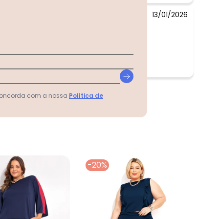
13/01/2026
 concorda com a nossa
Política de
-20%
-