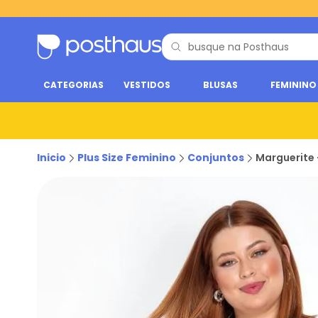
CATEGORIAS
VESTIDOS
BLUSAS
FEMININO
Inicio
Plus Size Feminino
Conjuntos
Marguerite 