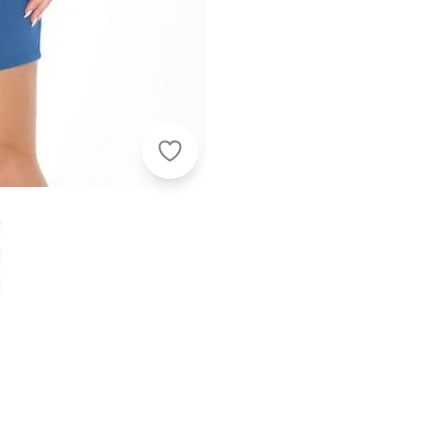
Marguerite - Conjunto Azul com Blus