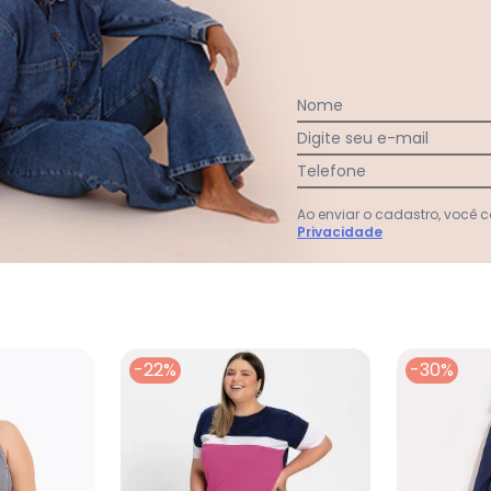
:
Nome
Digite seu e-mail
Telefone
Ver todas as avaliações
Ao enviar o cadastro, você
Privacidade
-22%
-30%