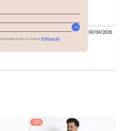
30/06/2025
 concorda com a nossa
Política de
-12%