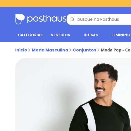
CATEGORIAS
VESTIDOS
BLUSAS
FEMININO
Inicio
Moda Masculina
Conjuntos
Moda Pop - Co