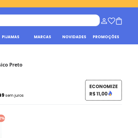
PIJAMAS
MARCAS
NOVIDADES
PROMOÇÕES
ico Preto
ECONOMIZE
R$ 11,00
,49
sem juros
2%