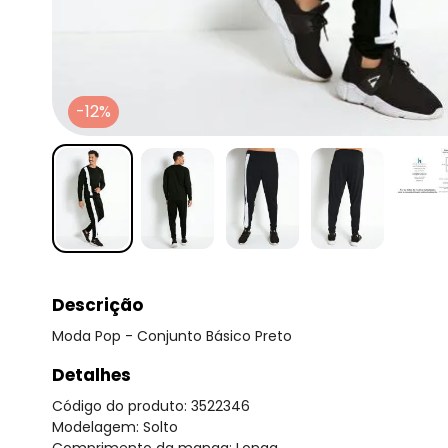
-12%
Descrição
Moda Pop - Conjunto Básico Preto
Detalhes
Código do produto: 3522346
Modelagem: Solto
Comprimento da manga: Longa