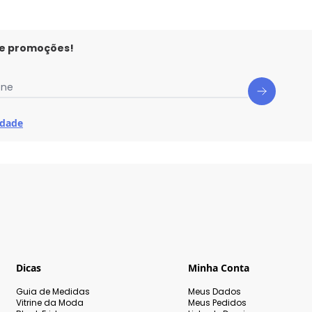
 e promoções!
one
idade
Dicas
Minha Conta
Guia de Medidas
Meus Dados
Vitrine da Moda
Meus Pedidos