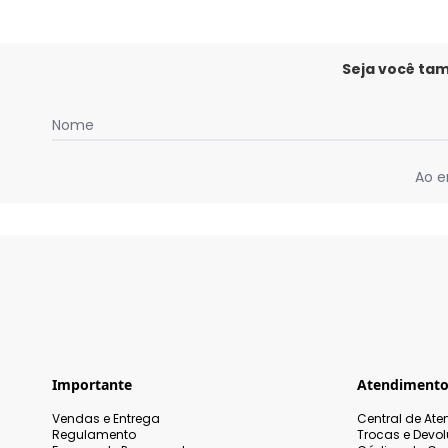
Seja você ta
Nome
Ao e
Importante
Atendiment
Vendas e Entrega
Central de At
Regulamento
Trocas e Devo