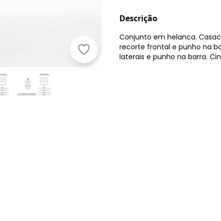
Descrição
Conjunto em helanca. Casa
recorte frontal e punho na ba
Moda Pop - Conjunto Básico Preto
laterais e punho na barra. Ci