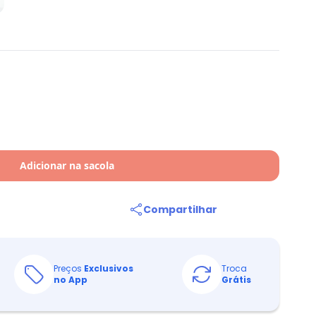
Adicionar na sacola
Compartilhar
Preços
Exclusivos
Troca
no App
Grátis