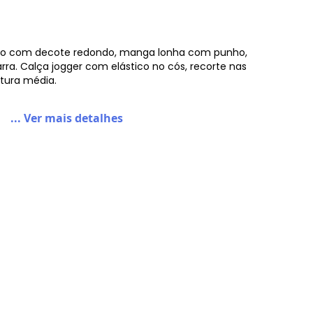
co com decote redondo, manga lonha com punho,
rra. Calça jogger com elástico no cós, recorte nas
ntura média.
... Ver mais detalhes