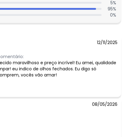
5
%
95
%
0
%
12/11/2025
omentário:
ecido maravilhoso e preço incrível! Eu amei, qualidade
mpar! eu indico de olhos fechados. Eu digo só
omprem, vocês vão amar!
08/05/2026