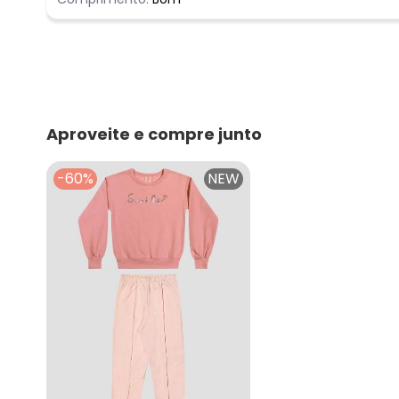
Aproveite e compre junto
-60%
NEW