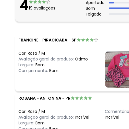
4
Apertado
19
avaliações
Bom
Folgado
FRANCINE
-
PIRACICABA - SP
Cor:
Rosa
/
M
Avaliação geral do produto:
Ótimo
Largura:
Bom
Comprimento:
Bom
ROSANA
-
ANTONINA - PR
Cor:
Rosa
/
M
Comentário
Avaliação geral do produto:
Incrível
Incrível
Largura:
Bom
Comprimento:
Bom