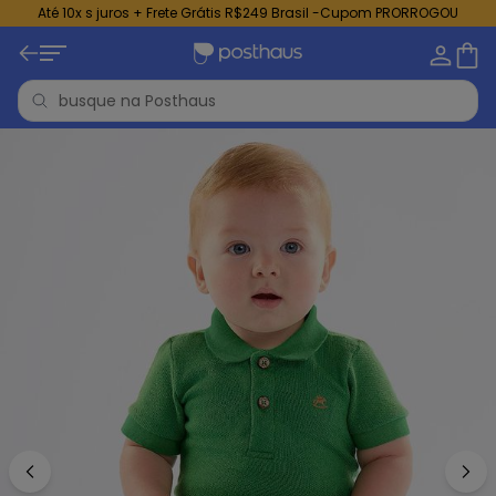
Até 10x s juros + Frete Grátis R$249 Brasil -Cupom PRORROGOU