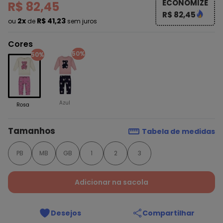
ECONOMIZE
R$ 82,45
R$ 82,45
2x
R$ 41,23
ou
de
sem juros
Cores
50%
50%
Azul
Rosa
Tamanhos
Tabela de medidas
PB
MB
GB
1
2
3
Adicionar na sacola
Desejos
Compartilhar