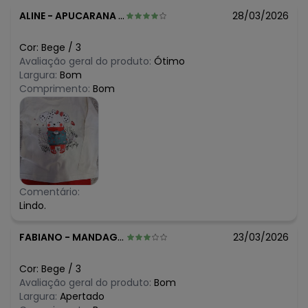
ALINE
-
APUCARANA - PR
28/03/2026
Cor:
Bege
/
3
Avaliação geral do produto:
Ótimo
Largura:
Bom
Comprimento:
Bom
Comentário:
Lindo.
FABIANO
-
MANDAGUACU - PR
23/03/2026
Cor:
Bege
/
3
Avaliação geral do produto:
Bom
Largura:
Apertado