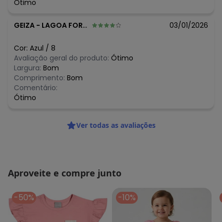
Ótimo
GEIZA
-
LAGOA FORMOSA - MG
03/01/2026
Cor:
Azul
/
8
Avaliação geral do produto:
Ótimo
Largura:
Bom
Comprimento:
Bom
Comentário:
Ótimo
Ver todas as avaliações
Aproveite e compre junto
-50%
-10%