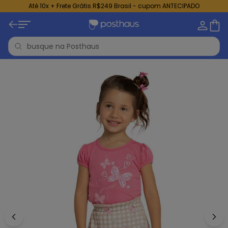
Até 10x + Frete Grátis R$249 Brasil - cupom ANTECIPADO