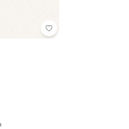
Fakini Kids - Conjunto Blusão e Cal
8