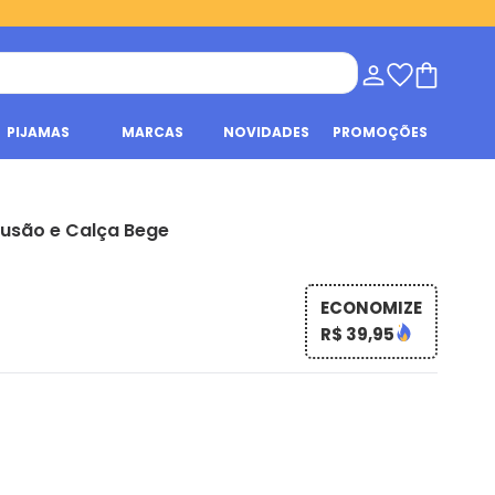
PIJAMAS
MARCAS
NOVIDADES
PROMOÇÕES
lusão e Calça Bege
ECONOMIZE
R$ 39,95