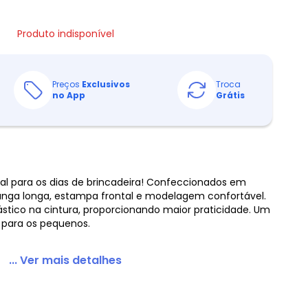
Produto indisponível
Preços
Exclusivos
Troca
no App
Grátis
eal para os dias de brincadeira! Confeccionados em
nga longa, estampa frontal e modelagem confortável.
ástico na cintura, proporcionando maior praticidade. Um
 para os pequenos.
... Ver mais detalhes