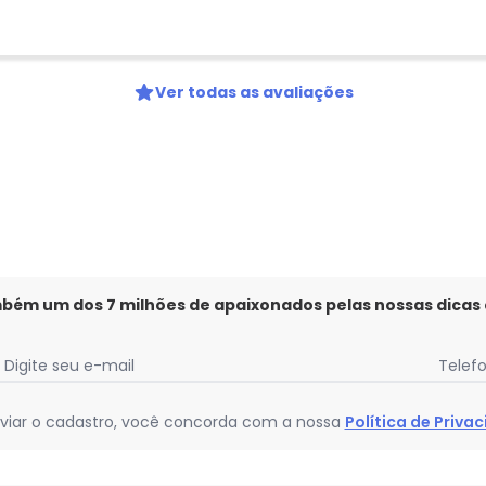
Ver todas as avaliações
mbém um dos 7 milhões de apaixonados pelas nossas dicas
Digite seu e-mail
Telef
viar o cadastro, você concorda com a nossa
Política de Priva