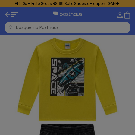
Até 10x + Frete Grátis R$199 Sul e Sudeste - cupom GANHEI