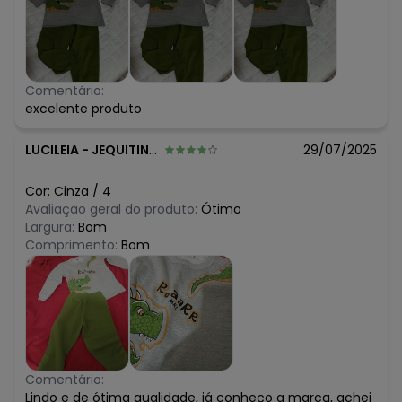
Comentário:
excelente produto
LUCILEIA
-
JEQUITINHONHA - MG
29/07/2025
Cor:
Cinza
/
4
Avaliação geral do produto:
Ótimo
Largura:
Bom
Comprimento:
Bom
Comentário:
Lindo e de ótima qualidade, já conheço a marca, achei