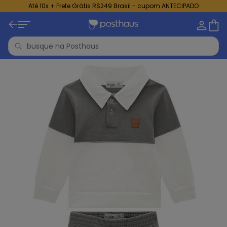
Até 10x + Frete Grátis R$249 Brasil - cupom ANTECIPADO