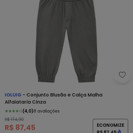
Iolu
IOLUIG
-
Conjunto Blusão e Calça Malha
Alfaiataria Cinza
(
4,0
)
8
avaliações
R$ 174,90
ECONOMIZE
R$ 87,45
R$ 87,45