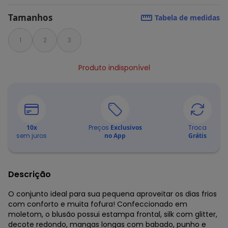
Tamanhos
Tabela de medidas
1
2
3
Produto indisponível
10
x
Preços
Exclusivos
Troca
sem juros
no App
Grátis
Descrição
O conjunto ideal para sua pequena aproveitar os dias frios
com conforto e muita fofura! Confeccionado em
moletom, o blusão possui estampa frontal, silk com glitter,
decote redondo, mangas longas com babado, punho e