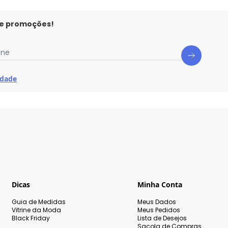
 e promoções!
one
idade
Dicas
Minha Conta
Guia de Medidas
Meus Dados
Vitrine da Moda
Meus Pedidos
Black Friday
Lista de Desejos
Sacola de Compras