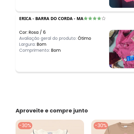
ERICA
-
BARRA DO CORDA - MA
Cor:
Rosa
/
6
Avaliação geral do produto:
Ótimo
Largura:
Bom
Comprimento:
Bom
Aproveite e compre junto
-30%
-30%