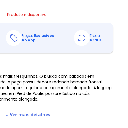
Produto indisponível
Preços
Exclusivos
Troca
no App
Grátis
ias mais fresquinhos. O blusão com babados em
ado, a peça possui decote redondo bordado frontal,
odelagem regular e comprimento alongado. A legging,
iva em Pied de Poule, possui elástico no cós,
rimento alongado.
... Ver mais detalhes