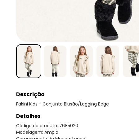
Descrição
Fakini Kids - Conjunto Blusão/Legging Bege
Detalhes
Código do produto: 7685020
Modelagem: Ampla
Comprimento da Manga: Longa