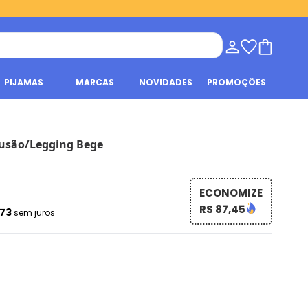
PIJAMAS
MARCAS
NOVIDADES
PROMOÇÕES
usão/Legging Bege
ECONOMIZE
R$ 87,45
,73
sem juros