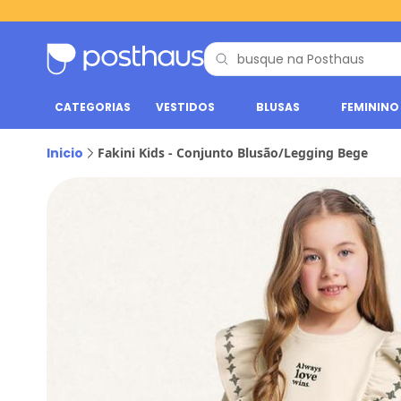
CATEGORIAS
VESTIDOS
BLUSAS
FEMININO
Inicio
Fakini Kids - Conjunto Blusão/Legging Bege