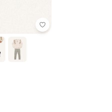
Fakini Kids - Conjunto Blusão/Leggi