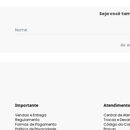
Seja você ta
Nome
Ao e
Importante
Atendiment
Vendas e Entrega
Central de At
Regulamento
Trocas e Devo
Formas de Pagamento
Código do Co
Política de Privacidade
Procon