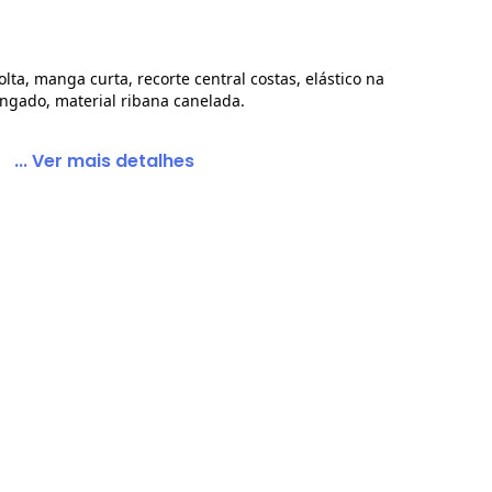
a, manga curta, recorte central costas, elástico na
longado, material ribana canelada.
nelado
... Ver mais detalhes