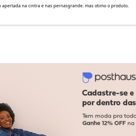
ou apertada na cintra e nas pernasgrande. mas otimo o produto.
Ver todas as avaliações
-15%
-14%