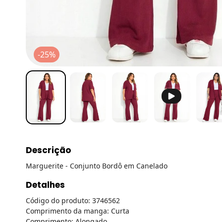
-25%
Descrição
Marguerite - Conjunto Bordô em Canelado
Detalhes
Código do produto: 3746562
Comprimento da manga: Curta
Comprimento: Alongado