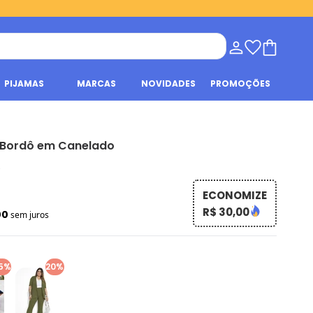
PIJAMAS
MARCAS
NOVIDADES
PROMOÇÕES
 Bordô em Canelado
s
ECONOMIZE
R$ 30,00
00
sem juros
5%
20%