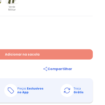
Verde
Militar
Adicionar na sacola
Compartilhar
Preços
Exclusivos
Troca
no App
Grátis