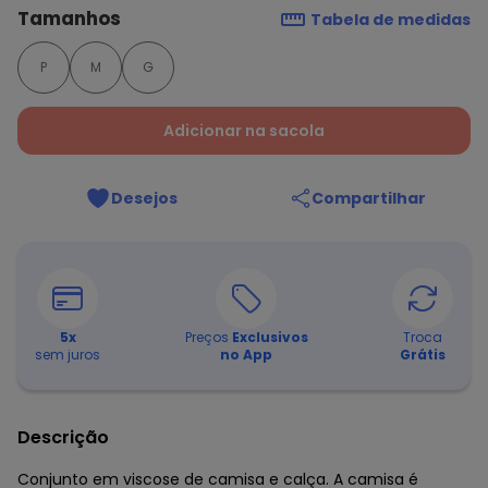
Tamanhos
Tabela de medidas
P
M
G
Adicionar na sacola
Desejos
Compartilhar
5
x
Preços
Exclusivos
Troca
sem juros
no App
Grátis
Descrição
Conjunto em viscose de camisa e calça. A camisa é