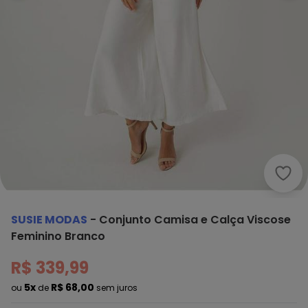
Susi
SUSIE MODAS
-
Conjunto Camisa e Calça Viscose
Feminino Branco
R$ 339,99
5x
R$ 68,00
ou
de
sem juros