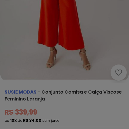
Susi
SUSIE MODAS
-
Conjunto Camisa e Calça Viscose
Feminino Laranja
R$ 339,99
10x
R$ 34,00
ou
de
sem juros