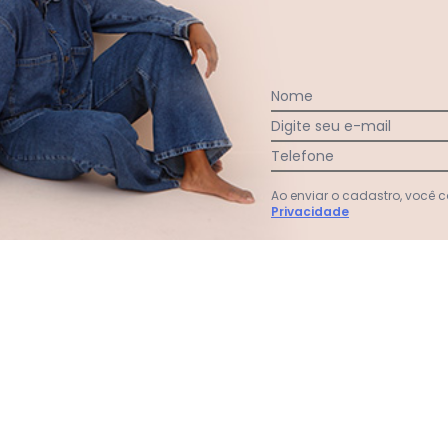
Ótim
prob
ótim
Nome
Digite seu e-mail
Ver todas as avaliações
Telefone
Ao enviar o cadastro, você
Privacidade