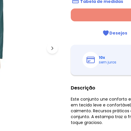
Tabela de medidas
Desejos
10
x
sem juros
Descrição
Este conjunto une conforto 
em tecido leve e confortável,
caimento. Recursos práticos
conjunto. A estampa traz a f
toque gracioso.