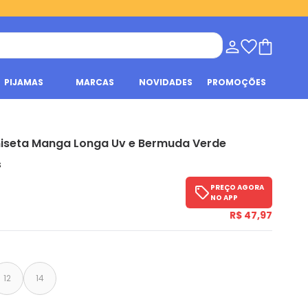
PIJAMAS
MARCAS
NOVIDADES
PROMOÇÕES
iseta Manga Longa Uv e Bermuda Verde
s
PREÇO AGORA
NO APP
R$ 47,97
12
14