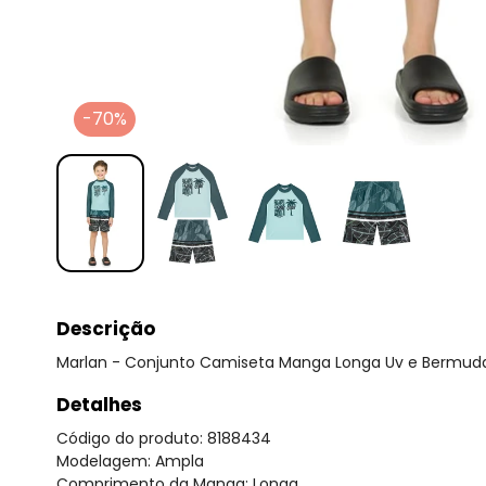
-70%
Descrição
Marlan - Conjunto Camiseta Manga Longa Uv e Bermud
Detalhes
Código do produto: 8188434
Modelagem: Ampla
Comprimento da Manga: Longa