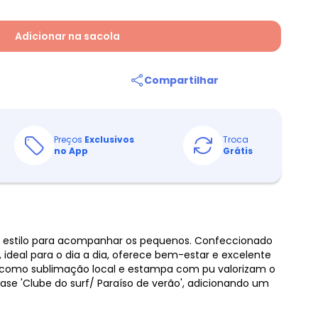
Adicionar na sacola
Compartilhar
Preços
Exclusivos
Troca
no App
Grátis
e estilo para acompanhar os pequenos. Confeccionado
 ideal para o dia a dia, oferece bem-estar e excelente
 como sublimação local e estampa com pu valorizam o
rase 'Clube do surf/ Paraíso de verão', adicionando um