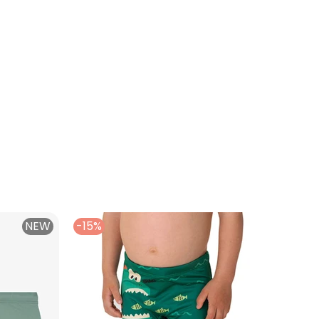
NEW
-15%