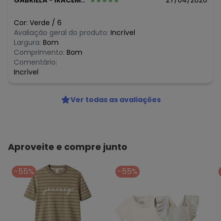
GABRIELA
-
IRACEMAPOLIS - SP
27/04/2026
Cor:
Verde
/
6
Avaliação geral do produto:
Incrível
Largura:
Bom
Comprimento:
Bom
Comentário:
Incrível
Ver todas as avaliações
Aproveite e compre junto
-55%
-55%