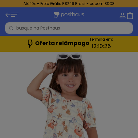
Até 10x + Frete Grátis R$249 Brasil - cupom 8DO8
Termina em:
Oferta relâmpago
12:
10:
24