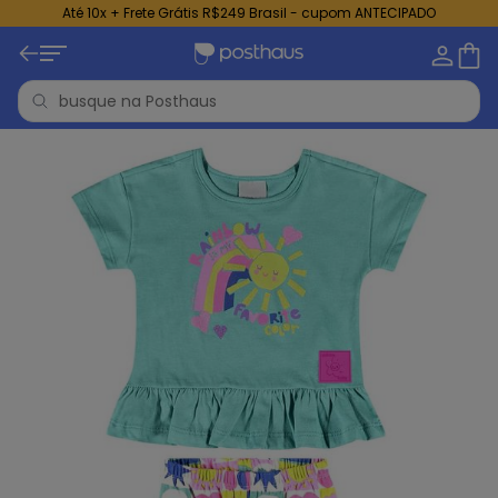
Até 10x + Frete Grátis R$249 Brasil - cupom ANTECIPADO