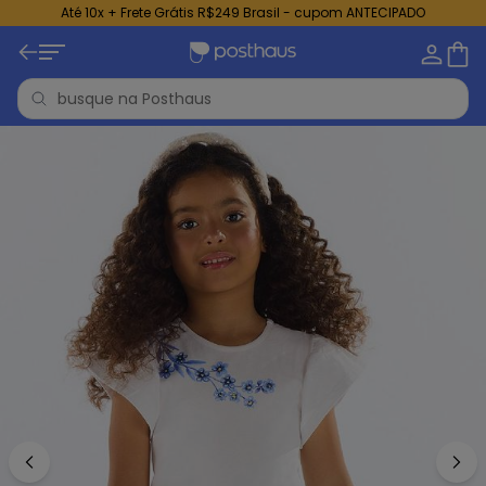
Até 10x + Frete Grátis R$249 Brasil - cupom ANTECIPADO