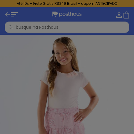
Até 10x + Frete Grátis R$249 Brasil - cupom ANTECIPADO