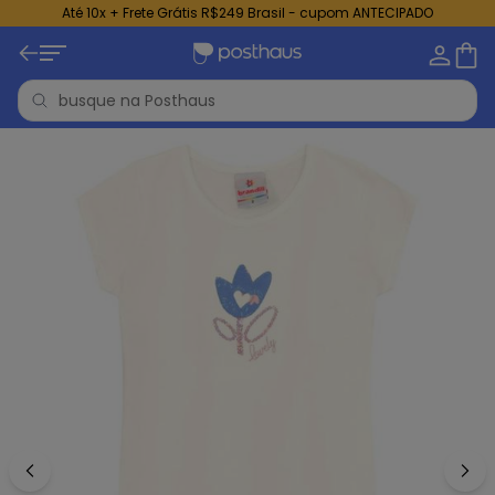
Até 10x + Frete Grátis R$249 Brasil - cupom ANTECIPADO