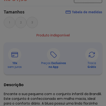
Tamanhos
Tabela de medidas
1
2
3
Produto indisponível
10
x
Preços
Exclusivos
Troca
sem juros
no App
Grátis
Descrição
Encante a sua pequena com o conjunto infantil da Brandili.
Este conjunto é confeccionado em malha macia, ideal
para o conforto diário. A blusa possui uma linda florzinha