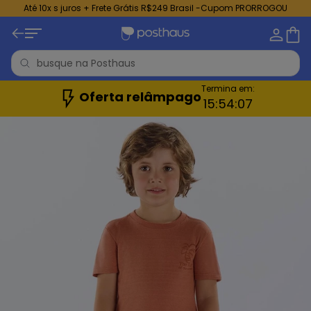
Até 10x s juros + Frete Grátis R$249 Brasil -Cupom PRORROGOU
Termina em:
Oferta relâmpago
15:
54:
06