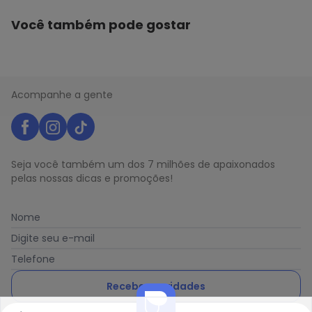
Você também pode gostar
Acompanhe a gente
Seja você também um dos 7 milhões de apaixonados
pelas nossas dicas e promoções!
Nome
Digite seu e-mail
Telefone
Receber novidades