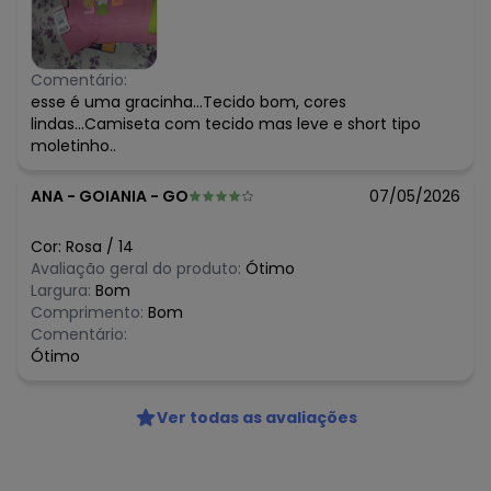
Comentário:
esse é uma gracinha...Tecido bom, cores
lindas...Camiseta com tecido mas leve e short tipo
moletinho..
ANA
-
GOIANIA - GO
07/05/2026
Cor:
Rosa
/
14
Avaliação geral do produto:
Ótimo
Largura:
Bom
Comprimento:
Bom
Comentário:
Ótimo
Ver todas as avaliações