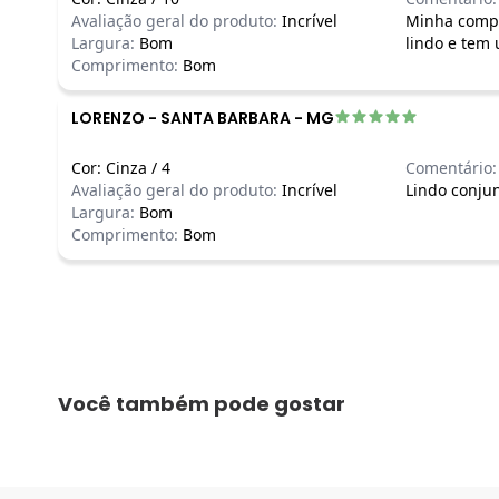
Avaliação geral do produto:
Incrível
Minha compra
Largura:
Bom
lindo e tem 
Comprimento:
Bom
LORENZO
-
SANTA BARBARA - MG
Cor:
Cinza
/
4
Comentário:
Avaliação geral do produto:
Incrível
Lindo conjun
Largura:
Bom
Comprimento:
Bom
Você também pode gostar