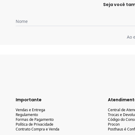
Seja você ta
Nome
Ao 
Importante
Atendiment
Vendas e Entrega
Central de Ate
Regulamento
Trocas e Devol
Formas de Pagamento
Código do Cons
Política de Privacidade
Procon
Contrato Compra e Venda
Posthaus é Conf