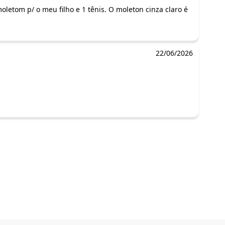
letom p/ o meu filho e 1 tênis. O moleton cinza claro é
22/06/2026