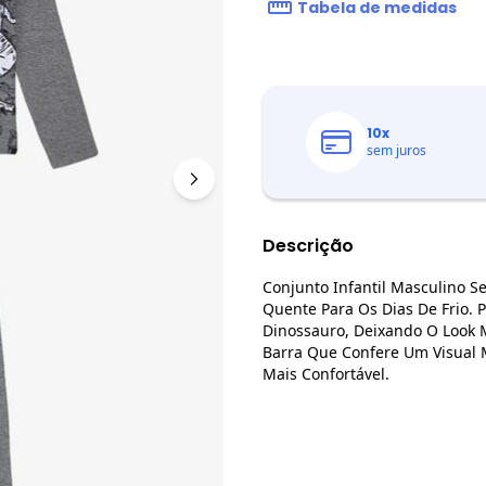
Tabela de medidas
10
x
sem juros
Descrição
Conjunto Infantil Masculino S
Quente Para Os Dias De Frio.
Dinossauro, Deixando O Look 
Barra Que Confere Um Visual 
Mais Confortável.