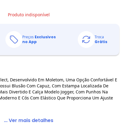
Produto indisponível
Preços
Exclusivos
Troca
no App
Grátis
elect, Desenvolvido Em Moletom, Uma Opção Confortável E
 Possui Blusão Com Capuz, Com Estampa Localizada De
Mais Divertido E Calça Modelo Jogger, Com Punhos Na
Moderno E Cós Com Elástico Que Proporciona Um Ajuste
... Ver mais detalhes