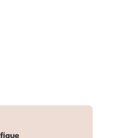
Dino Cinza