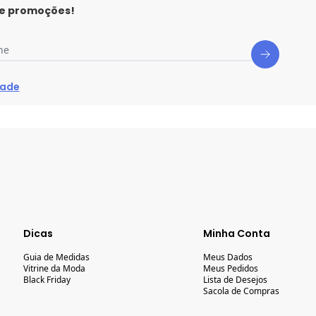
 e promoções!
ne
dade
Dicas
Minha Conta
Guia de Medidas
Meus Dados
Vitrine da Moda
Meus Pedidos
Black Friday
Lista de Desejos
Sacola de Compras