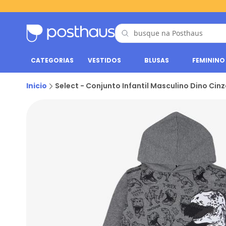
CATEGORIAS
VESTIDOS
BLUSAS
FEMININO
Inicio
Select - Conjunto Infantil Masculino Dino Cin