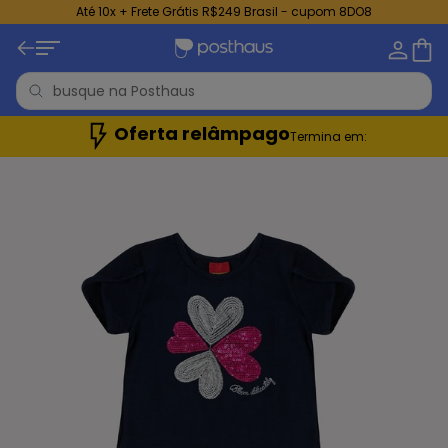
Até 10x + Frete Grátis R$249 Brasil - cupom 8DO8
Oferta relâmpago
Termina em: