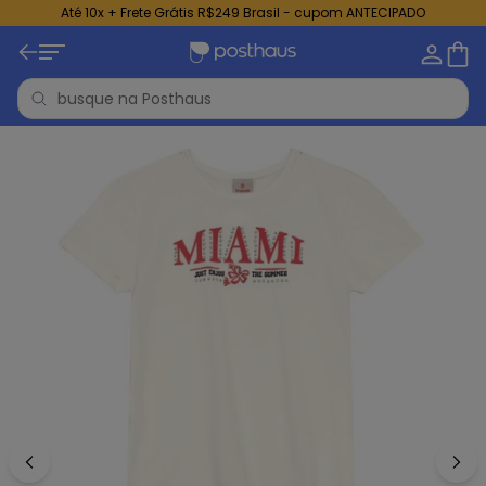
Até 10x + Frete Grátis R$249 Brasil - cupom ANTECIPADO