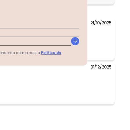
N/D*
21/10/2025
 concorda com a nossa
Política de
01/12/2025