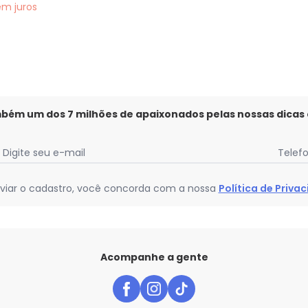
em
juros
mbém um dos 7 milhões de apaixonados pelas nossas dicas
Digite seu e-mail
Telef
viar o cadastro, você concorda com a nossa
Política de Priva
Acompanhe a gente