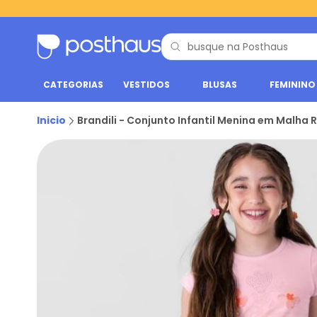
CATEGORIAS
VESTIDOS
BLUSAS
FEMININO
Inicio
Brandili - Conjunto Infantil Menina em Malha 