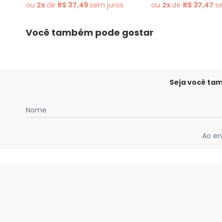
ou
2x
de
R$ 37,49
sem
juros
ou
2x
de
R$ 37,47
s
Você também pode gostar
Seja você ta
Nome
Ao en