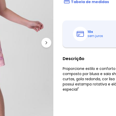
Tabela de medidas
10
x
sem juros
Descrição
Proporcione estilo e confort
composto por blusa e saia s
curtas, gola redonda, cor lisa
possui estampa rotativa e el
especial"