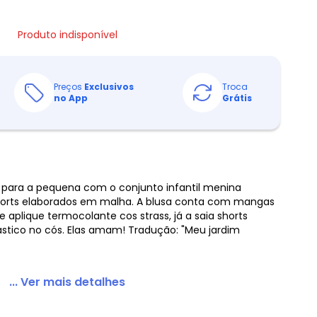
Produto indisponível
Preços
Exclusivos
Troca
no App
Grátis
o para a pequena com o conjunto infantil menina
horts elaborados em malha. A blusa conta com mangas
 e aplique termocolante cos strass, já a saia shorts
ástico no cós. Elas amam! Tradução: "Meu jardim
... Ver mais detalhes