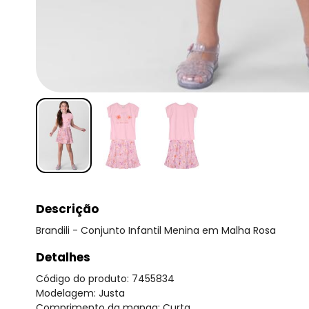
Descrição
Brandili - Conjunto Infantil Menina em Malha Rosa
Detalhes
Código do produto: 7455834
Modelagem: Justa
Comprimento da manga: Curta