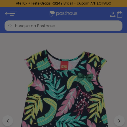
Até 10x + Frete Grátis R$249 Brasil - cupom ANTECIPADO