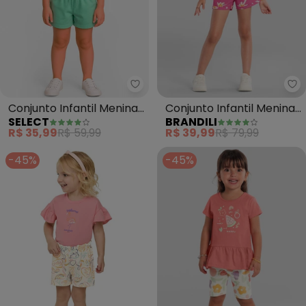
Select - Conjunto Infantil Meni
Br
Conjunto Infantil Menina
Conjunto Infantil Menina
SELECT
BRANDILI
Blusa com Shorts (Rosa)
de Coqueiros (Rosa)
R$ 35,99
R$ 59,99
R$ 39,99
R$ 79,99
-45%
-45%